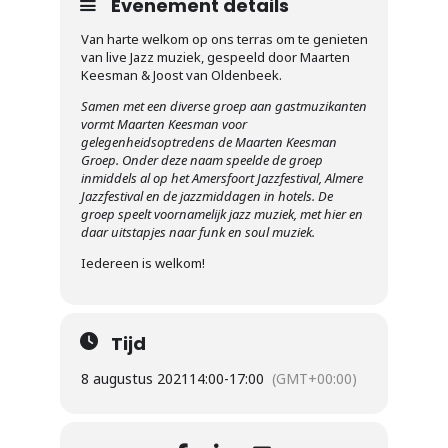
Evenement details
Van harte welkom op ons terras om te genieten
van live Jazz muziek, gespeeld door Maarten
Keesman & Joost van Oldenbeek.
Samen met een diverse groep aan gastmuzikanten
vormt Maarten Keesman voor
gelegenheidsoptredens de Maarten Keesman
Groep. Onder deze naam speelde de groep
inmiddels al op het Amersfoort Jazzfestival, Almere
Jazzfestival en de jazzmiddagen in hotels. De
groep speelt voornamelijk jazz muziek, met hier en
daar uitstapjes naar funk en soul muziek.
Iedereen is welkom!
Tijd
8 augustus 2021
14:00
-
17:00
(GMT+00:00)