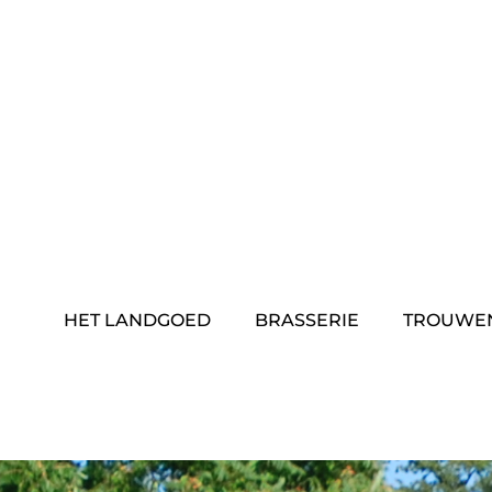
Skip
to
content
HET LANDGOED
BRASSERIE
TROUWE