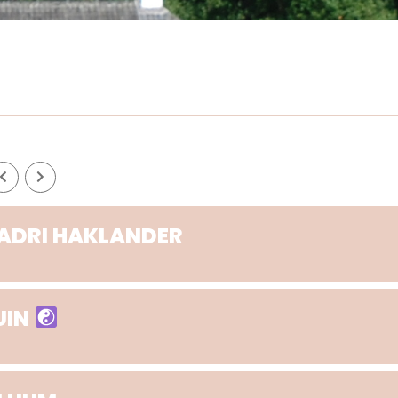
 ADRI HAKLANDER
UIN