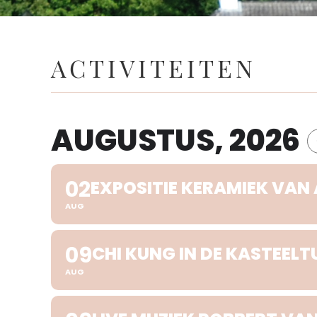
ACTIVITEITEN
AUGUSTUS, 2026
02
EXPOSITIE KERAMIEK VAN
AUG
09
CHI KUNG IN DE KASTEELT
AUG