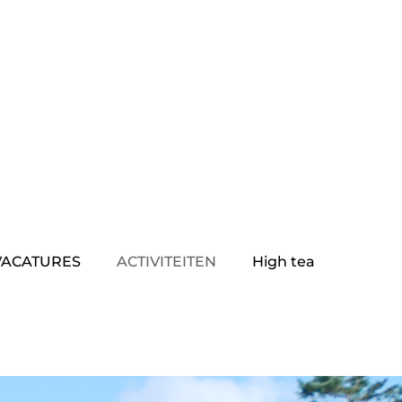
VACATURES
ACTIVITEITEN
High tea