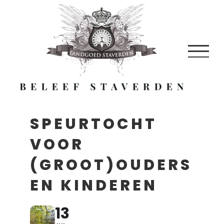
Skip
to
content
SPEURTOCHT
VOOR
(GROOT)OUDERS
EN KINDEREN
13