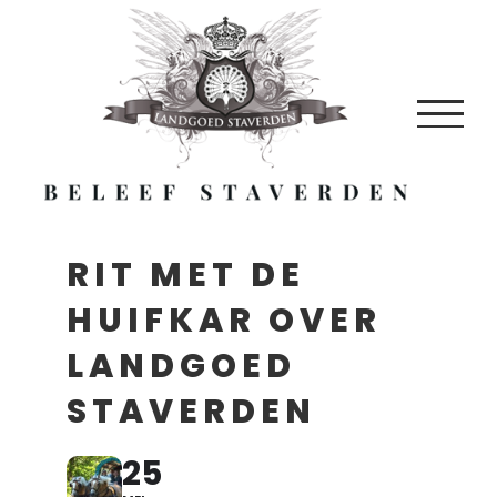
Skip
to
content
RIT MET DE
HUIFKAR OVER
LANDGOED
STAVERDEN
25