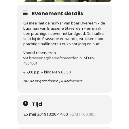
Evenement details
Ga mee met de huifkar van boer Overeem – de
buurman van Brasserie Staverden – en maak
een prachtige rit over het landgoed. De huifkar
start bij de Brasserie en wordt getrokken door
prachtige haflingers. Leuk voor jong en oud!
Vooraf reserveren
via
brasserie@beleefstaverden.nl
of 085-
4864001
€ 7,00 p.p. – kinderen € 3,50
NB: de rit gaat door bij 8 deelnemers
Tijd
25 mei 2019
13:00
-
14:00
(GMT+00:00)