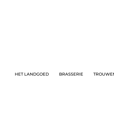
Skip
to
content
HET LANDGOED
BRASSERIE
TROUWE