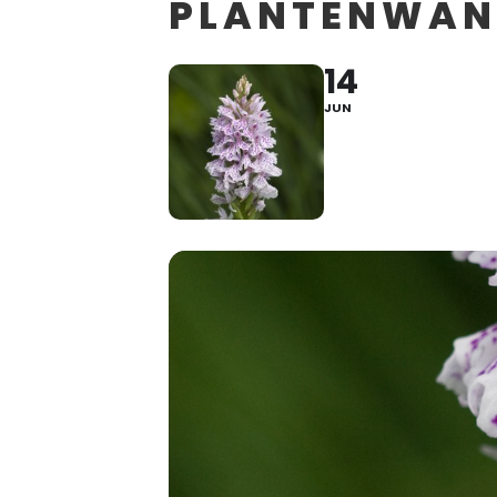
PLANTENWAN
14
JUN