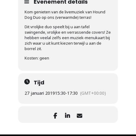
Evenement details
Kom genieten van de livemuziek van Hound
Dog Duo op ons (verwarmde) terras!
Dit vrolijke duo speelt bij u aan tafel
swingende, vrolijke en verrassende covers! Ze
hebben veelal zelfs een muziek-menukaart bij
zich waar u uit kunt kiezen terwijl u aan de
borrel zit.
Kosten: geen
Tijd
27 januari 2019
15:30
-
17:30
(GMT+00:00)