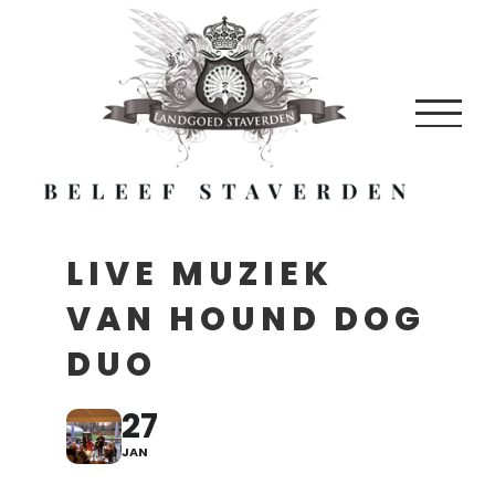
Skip
to
content
LIVE MUZIEK
VAN HOUND DOG
DUO
27
JAN