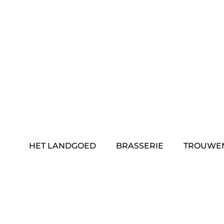
Skip
to
content
HET LANDGOED
BRASSERIE
TROUWE