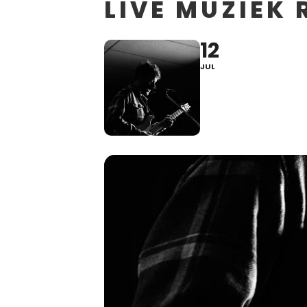
LIVE MUZIEK
12
JUL