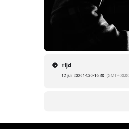
Tijd
12 juli 2026
14:30
-
16:30
(GMT+00:00