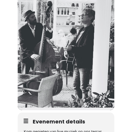
Evenement details
Kom genieten van live muziek op ons terras