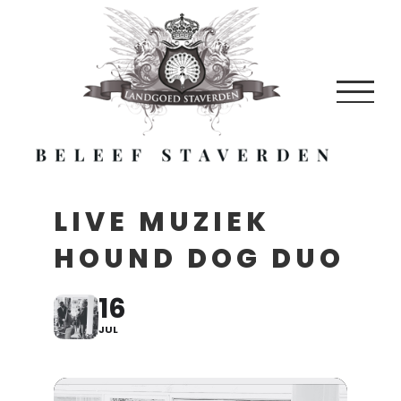
Skip
to
content
LIVE MUZIEK
HOUND DOG DUO
16
JUL