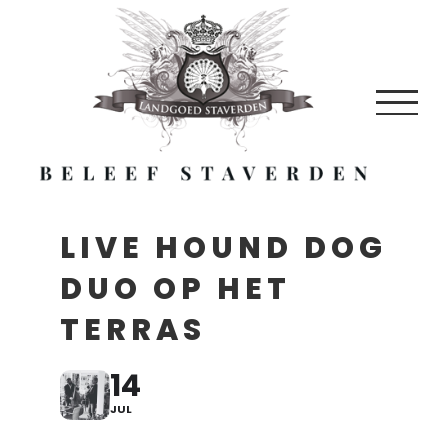
Skip
to
content
LIVE HOUND DOG
DUO OP HET
TERRAS
14
JUL