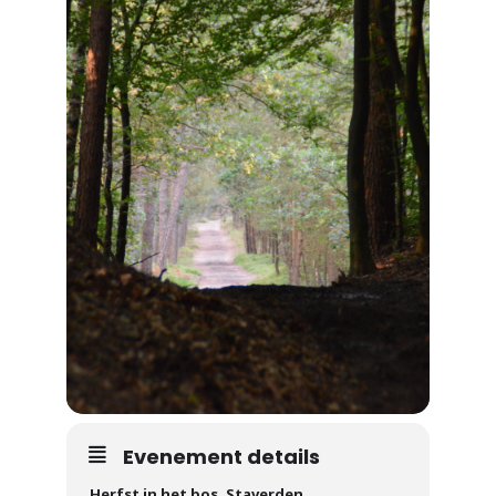
Evenement details
Herfst in het bos, Staverden