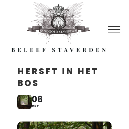
Skip
to
content
HERSFT IN HET
BOS
06
OKT