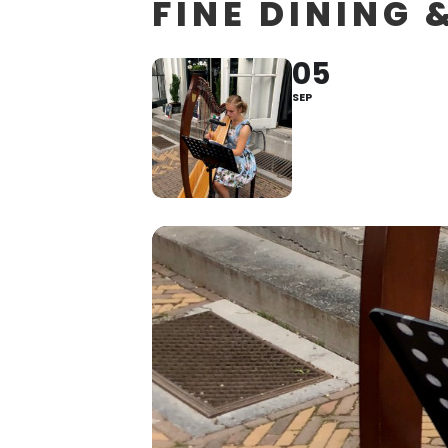
FINE DINING 
05
SEP