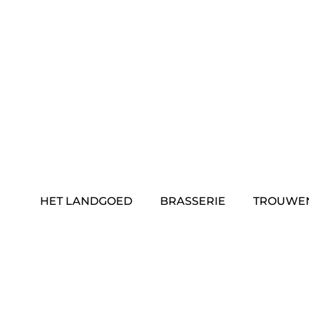
Skip
to
content
HET LANDGOED
BRASSERIE
TROUWE