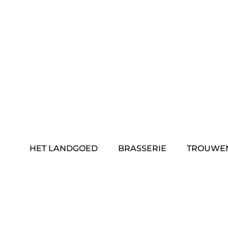
Skip
to
content
HET LANDGOED
BRASSERIE
TROUWE