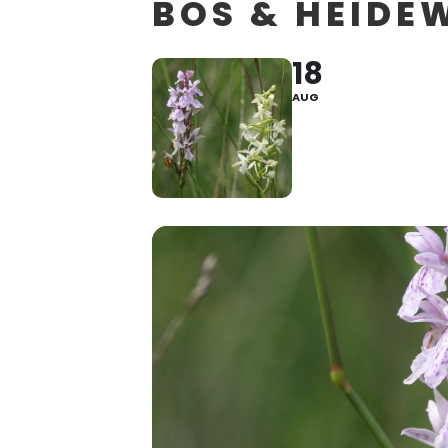
BOS & HEIDE
18
AUG