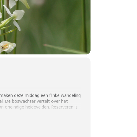
e maken deze middag een flinke wandeling
ei. De boswachter vertelt over het
n oneindige heidevelden. Reserveren is
elen gratis op vertoon van een geldige