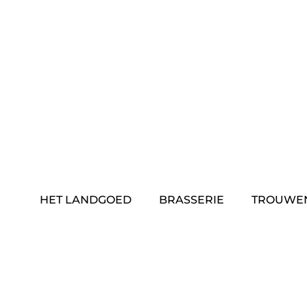
Skip
to
content
HET LANDGOED
BRASSERIE
TROUWE