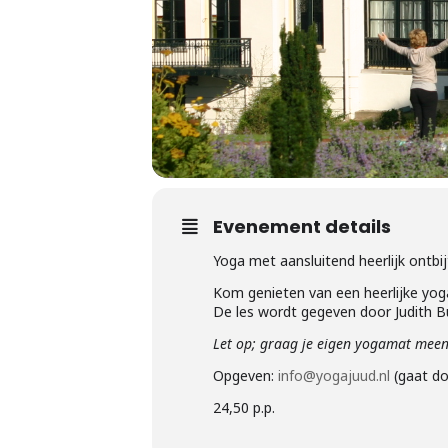
Evenement details
Yoga met aansluitend heerlijk ontbij
Kom genieten van een heerlijke yogal
De les wordt gegeven door Judith B
Let op; graag je eigen yogamat meen
Opgeven:
info@yogajuud.nl
(gaat do
24,50 p.p.