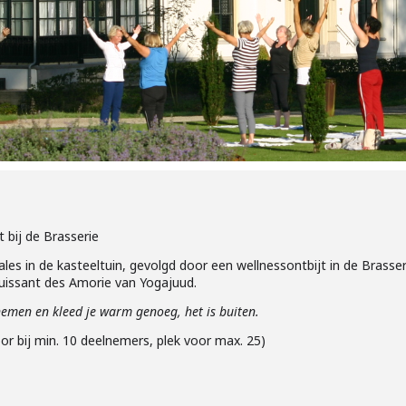
t bij de Brasserie
es in de kasteeltuin, gevolgd door een wellnessontbijt in de Brasser
uissant des Amorie van Yogajuud.
emen en kleed je warm genoeg, het is buiten.
or bij min. 10 deelnemers, plek voor max. 25)