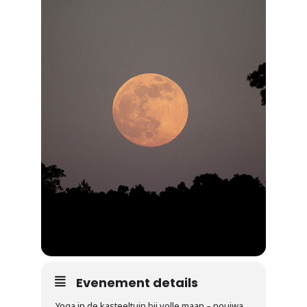
Evenement details
Yoga in de kasteeltuin bij volle maan – noujwa