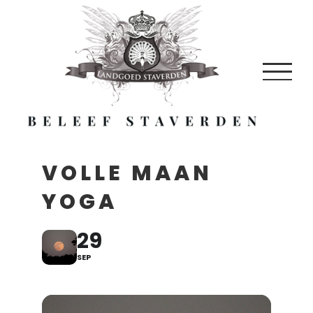
Skip
to
content
VOLLE MAAN
YOGA
29
SEP