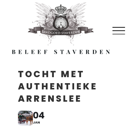
Skip
to
content
TOCHT MET
AUTHENTIEKE
ARRENSLEE
04
JAN