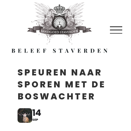
Skip
to
content
SPEUREN NAAR
SPOREN MET DE
BOSWACHTER
14
SEP