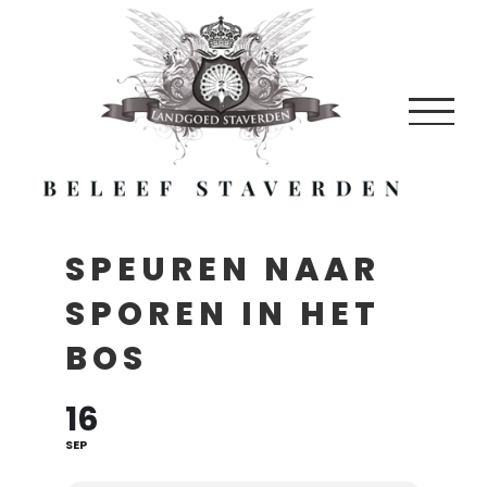
Skip
to
content
SPEUREN NAAR
SPOREN IN HET
BOS
16
SEP