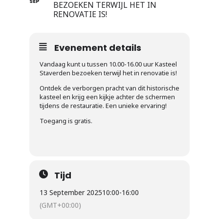
SEP
BEZOEKEN TERWIJL HET IN
RENOVATIE IS!
Evenement details
Vandaag kunt u tussen 10.00-16.00 uur Kasteel
Staverden bezoeken terwijl het in renovatie is!
Ontdek de verborgen pracht van dit historische
kasteel en krijg een kijkje achter de schermen
tijdens de restauratie. Een unieke ervaring!
Toegang is gratis.
Tijd
13 September 2025
10:00
-
16:00
(GMT+00:00)