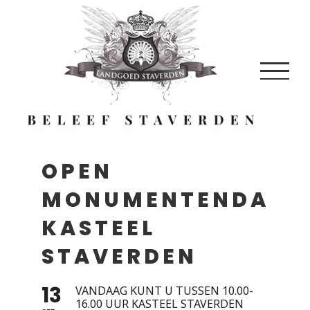
Skip
to
content
OPEN
MONUMENTENDAG
KASTEEL
STAVERDEN
13
VANDAAG KUNT U TUSSEN 10.00-
16.00 UUR KASTEEL STAVERDEN