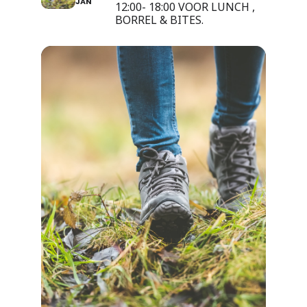
JAN
12:00- 18:00 VOOR LUNCH ,
BORREL & BITES.