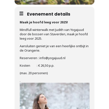
Evenement details
Maak je hoofd leeg voor 2025!
Mindfull winterwalk met Judith van Yogajuud
door de bossen van Staverden, maak je hoofd
leeg voor 2025.
Aansluiten geniet je van een heerlijke ontbijt in
de Orangerie.
Reserveren : info@yogajuud.nl
Kosten : € 26,50 p.p.
(max. 20 personen)
.