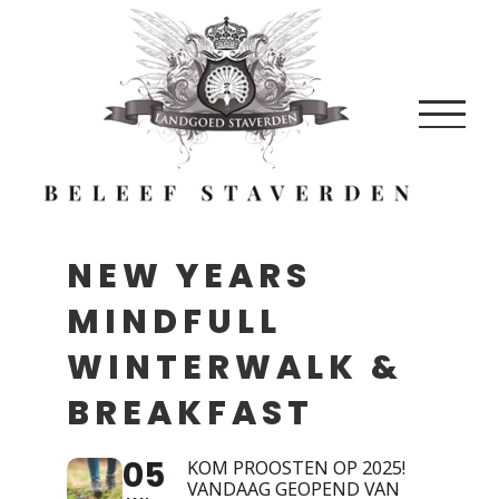
Skip
to
content
NEW YEARS
MINDFULL
WINTERWALK &
BREAKFAST
05
KOM PROOSTEN OP 2025!
VANDAAG GEOPEND VAN