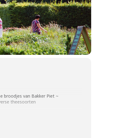
e broodjes van Bakker Piet ~
verse theesoorten