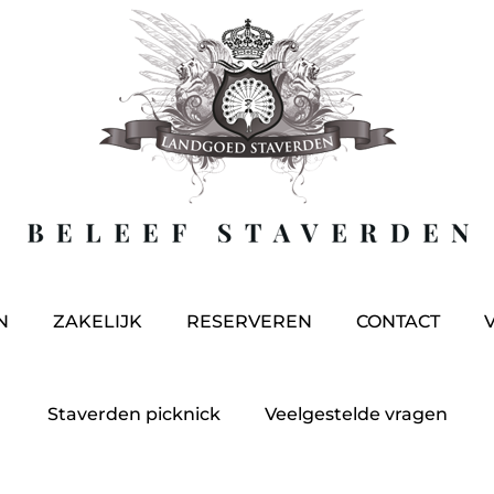
N
ZAKELIJK
RESERVEREN
CONTACT
Staverden picknick
Veelgestelde vragen