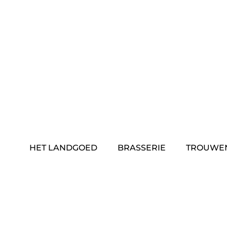
Skip
to
content
HET LANDGOED
BRASSERIE
TROUWE