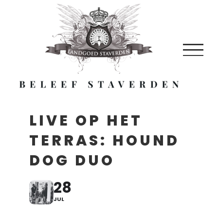
Skip
to
content
LIVE OP HET
TERRAS: HOUND
DOG DUO
28
JUL