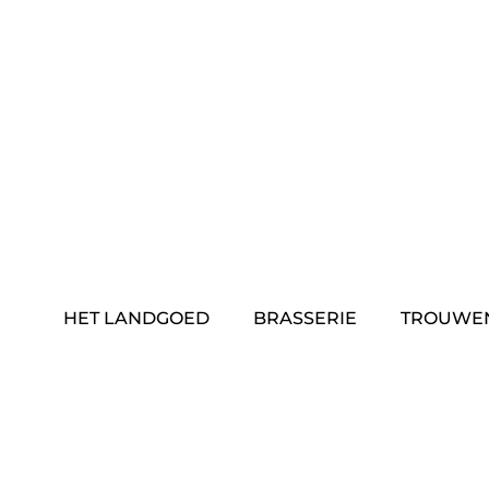
Skip
to
content
HET LANDGOED
BRASSERIE
TROUWE