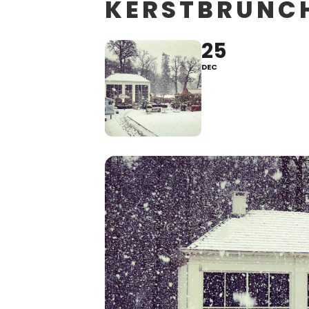
KERSTBRUNC
25
DEC