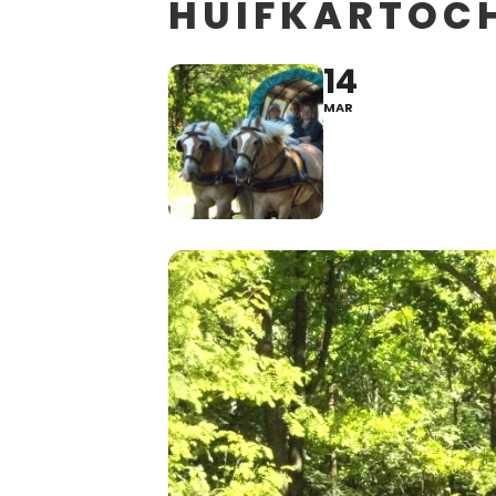
HUIFKARTOCH
14
MAR