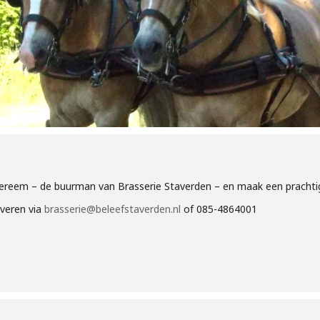
reem – de buurman van Brasserie Staverden – en maak een prachtige
rveren via
brasserie@beleefstaverden.nl
of 085-4864001