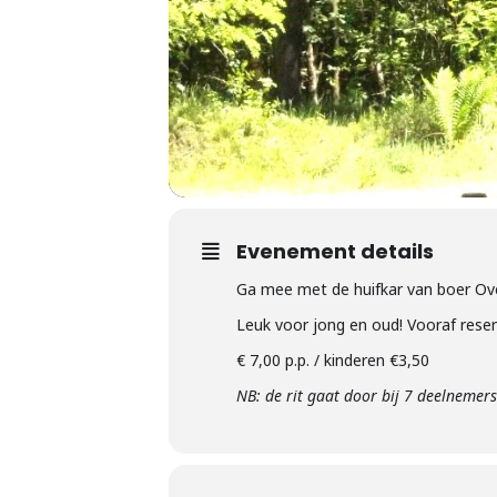
Evenement details
Ga mee met de huifkar van boer Ove
Leuk voor jong en oud! Vooraf rese
€ 7,00 p.p. / kinderen €3,50
NB: de rit gaat door bij 7 deelnemers