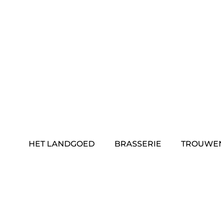
Skip
to
content
HET LANDGOED
BRASSERIE
TROUWE