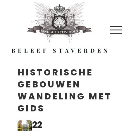
Skip
to
content
HISTORISCHE
GEBOUWEN
WANDELING MET
GIDS
22