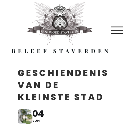
Skip
to
content
GESCHIENDENIS
VAN DE
KLEINSTE STAD
04
JUN