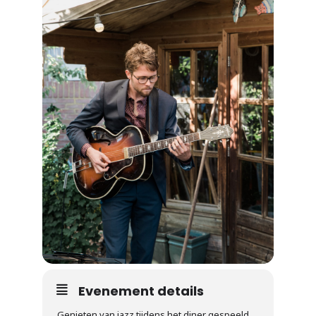
Evenement details
Genieten van jazz tijdens het diner gespeeld