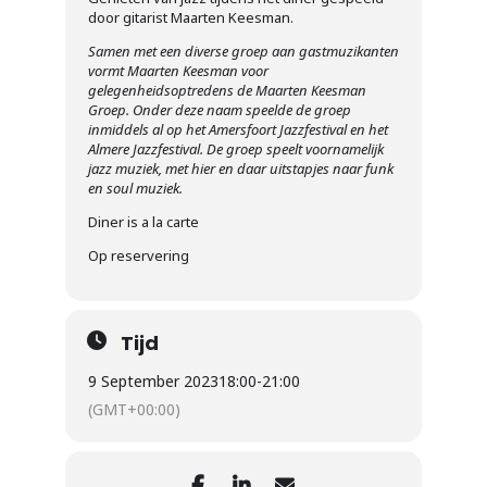
door gitarist Maarten Keesman.
Samen met een diverse groep aan gastmuzikanten
vormt Maarten Keesman voor
gelegenheidsoptredens de Maarten Keesman
Groep. Onder deze naam speelde de groep
inmiddels al op het Amersfoort Jazzfestival en het
Almere Jazzfestival. De groep speelt voornamelijk
jazz muziek, met hier en daar uitstapjes naar funk
en soul muziek.
Diner is a la carte
Op reservering
Tijd
9 September 2023
18:00
-
21:00
(GMT+00:00)