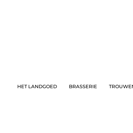
Skip
to
content
HET LANDGOED
BRASSERIE
TROUWE