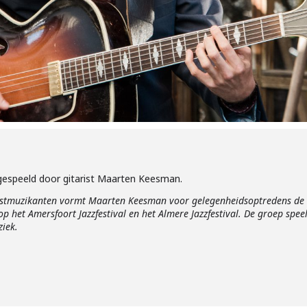
 gespeeld door gitarist Maarten Keesman.
astmuzikanten vormt Maarten Keesman voor gelegenheidsoptredens de
 het Amersfoort Jazzfestival en het Almere Jazzfestival. De groep spee
ziek.