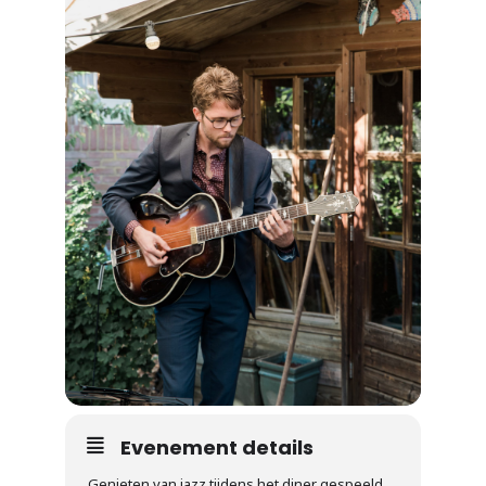
Evenement details
Genieten van jazz tijdens het diner gespeeld