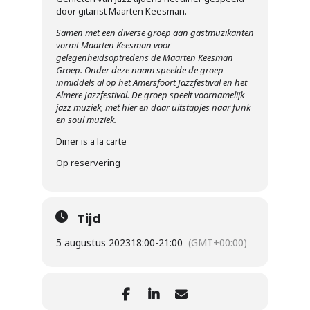
door gitarist Maarten Keesman.
Samen met een diverse groep aan gastmuzikanten
vormt Maarten Keesman voor
gelegenheidsoptredens de Maarten Keesman
Groep. Onder deze naam speelde de groep
inmiddels al op het Amersfoort Jazzfestival en het
Almere Jazzfestival. De groep speelt voornamelijk
jazz muziek, met hier en daar uitstapjes naar funk
en soul muziek.
Diner is a la carte
Op reservering
Tijd
5 augustus 2023
18:00
-
21:00
(GMT+00:00)