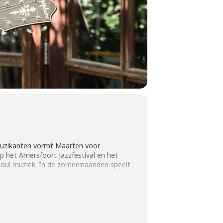
stmuzikanten vormt Maarten voor
 het Amersfoort Jazzfestival en het
n soul muziek. In de zomermaanden speelt