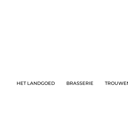
Skip
to
content
HET LANDGOED
BRASSERIE
TROUWE