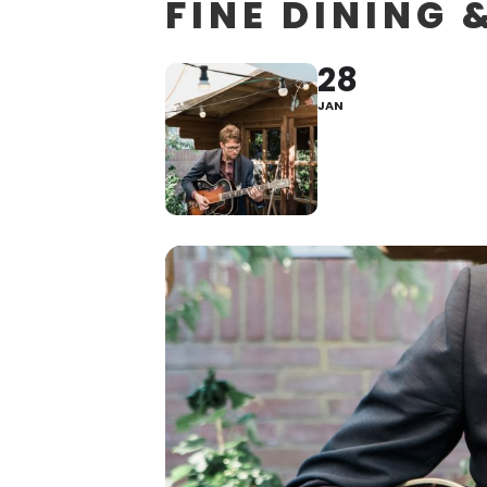
FINE DINING 
28
JAN