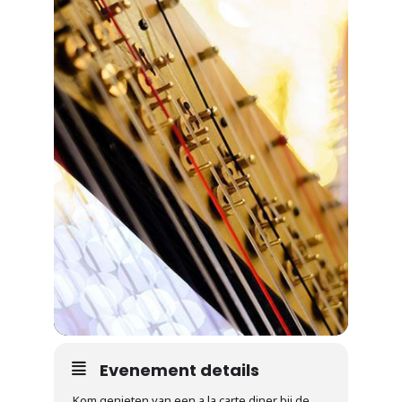
Evenement details
Kom genieten van een a la carte diner bij de