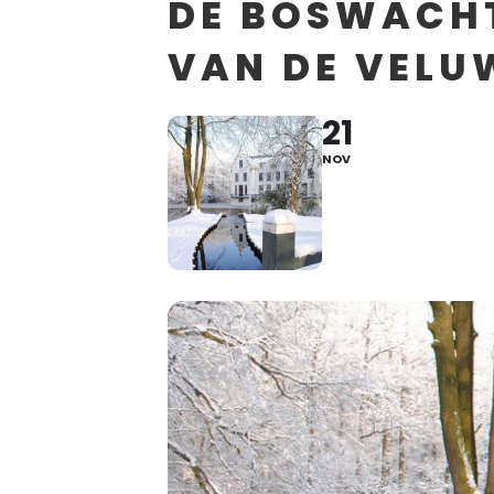
DE BOSWACHT
VAN DE VELU
21
NOV