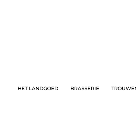
Skip
to
content
HET LANDGOED
BRASSERIE
TROUWE