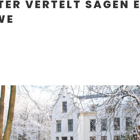
ER VERTELT SAGEN 
WE