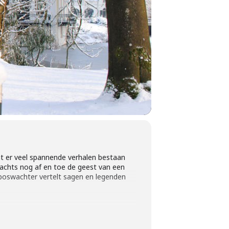
at er veel spannende verhalen bestaan
 nachts nog af en toe de geest van een
boswachter vertelt sagen en legenden