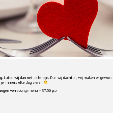
dag. Laten wij dan net dicht zijn. Dus wij dachten; wij maken er gew
n je immers elke dag vieren
angen verrassingsmenu – 37,50 p.p.