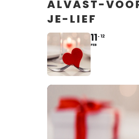
ALVAST-VOO
JE-LIEF
11
12
FEB