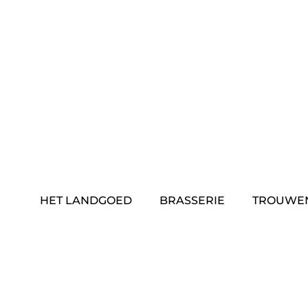
Skip
to
content
HET LANDGOED
BRASSERIE
TROUWE