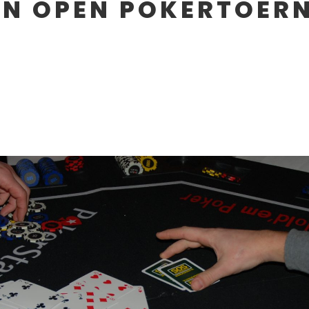
EN OPEN POKERTOER