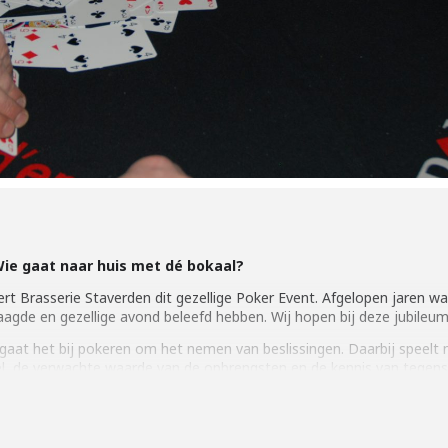
ie gaat naar huis met dé bokaal?
ert Brasserie Staverden dit gezellige Poker Event. Afgelopen jaren was
aagde en gezellige avond beleefd hebben. Wij hopen bij deze jubileu
gaat het bij pokeren om het nemen van beslissingen. Daarbij speelt ni
el, de verwachte waarde van de opbrengsten en de kennis van tegenst
etwerken!
unnen gewoon meedoen! Er zullen ook echte poker pro´s aanwezig zi
ls.