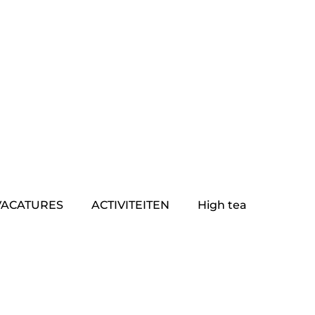
VACATURES
ACTIVITEITEN
High tea