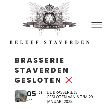
Skip
to
content
BRASSERIE
STAVERDEN
GESLOTEN
05
DE BRASSERIE IS
21
GESLOTEN VAN 6 T/M 29
JAN
JANUARI 2025.