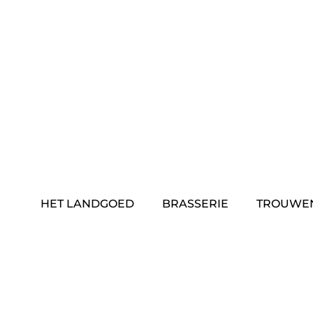
Skip
to
content
HET LANDGOED
BRASSERIE
TROUWE