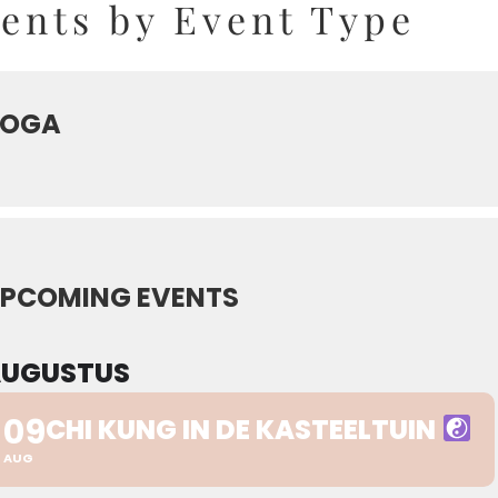
ents by Event Type
YOGA
PCOMING EVENTS
AUGUSTUS
09
CHI KUNG IN DE KASTEELTUIN
AUG